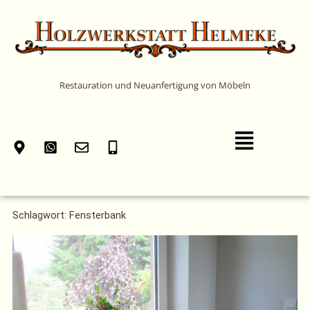
Zum
Inhalt
springen
Restauration und Neuanfertigung von Möbeln
Main
Menu
Schlagwort: Fensterbank