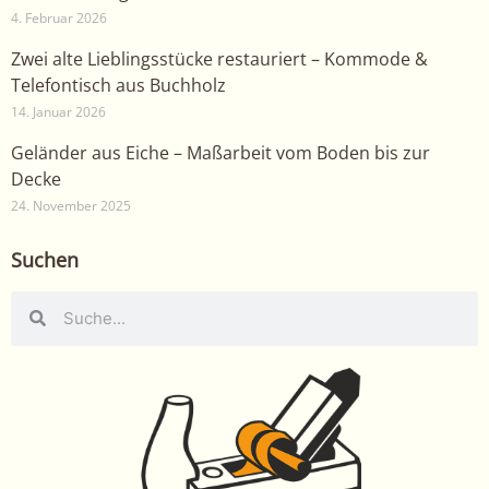
4. Februar 2026
Zwei alte Lieblingsstücke restauriert – Kommode &
Telefontisch aus Buchholz
14. Januar 2026
Geländer aus Eiche – Maßarbeit vom Boden bis zur
Decke
24. November 2025
Suchen
Suche
Suche