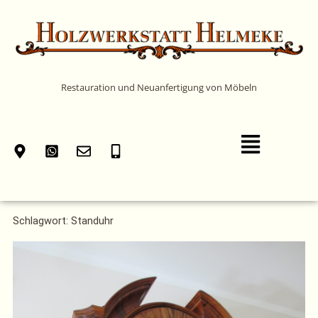
Zum
Inhalt
springen
Restauration und Neuanfertigung von Möbeln
Main
Menu
Schlagwort: Standuhr