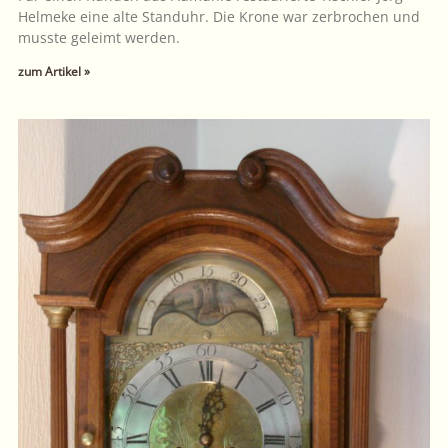
Helmeke eine alte Standuhr. Die Krone war zerbrochen und
musste geleimt werden.
zum Artikel »