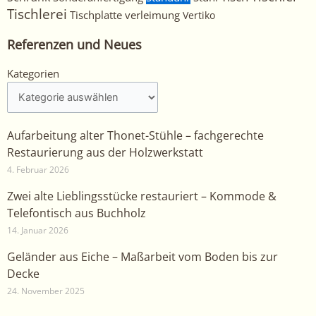
Tischlerei
Tischplatte
verleimung
Vertiko
Referenzen und Neues
Kategorien
Kategorien
Aufarbeitung alter Thonet-Stühle – fachgerechte
Restaurierung aus der Holzwerkstatt
4. Februar 2026
Zwei alte Lieblingsstücke restauriert – Kommode &
Telefontisch aus Buchholz
14. Januar 2026
Geländer aus Eiche – Maßarbeit vom Boden bis zur
Decke
24. November 2025