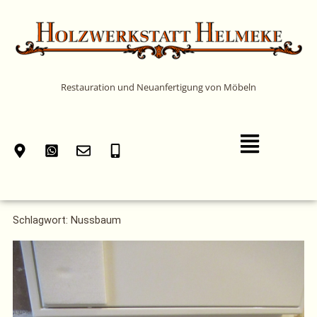
Zum
Inhalt
springen
Restauration und Neuanfertigung von Möbeln
Main
Menu
Schlagwort: Nussbaum