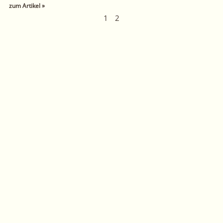
zum Artikel »
1
2