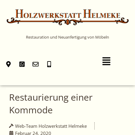
Zum
Inhalt
springen
Restauration und Neuanfertigung von Möbeln
Main
Menu
Restaurierung einer
Kommode
Web-Team Holzwerkstatt Helmeke
Februar 24, 2020