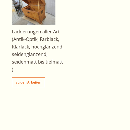
Lackierungen aller Art
(Antik-Optik, Farblack,
Klarlack, hochglänzend,
seidenglänzend,
seidenmatt bis tiefmatt
)
zu den Arbeiten