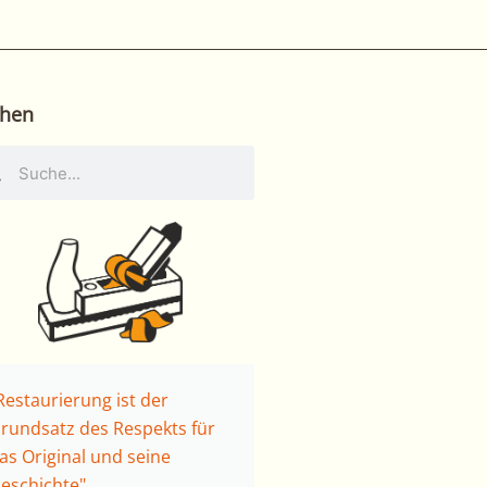
hen
he
Suche
Restaurierung ist der
rundsatz des Respekts für
as Original und seine
eschichte"