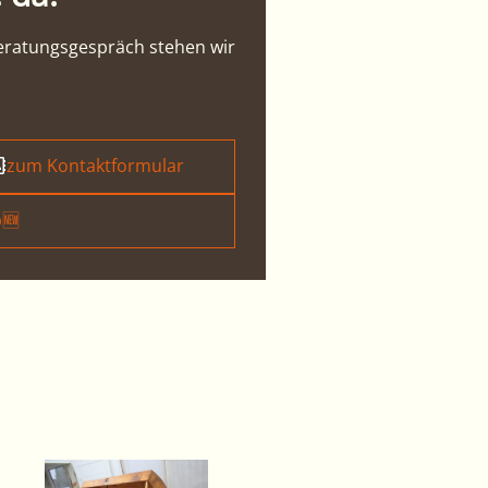
Beratungsgespräch stehen wir
zum Kontaktformular
🆕