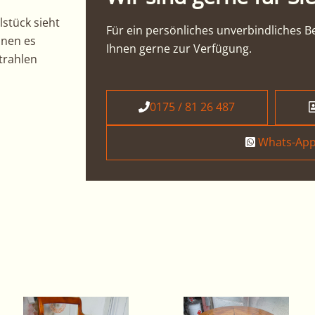
stück sieht
Für ein persönliches unverbindliches 
nnen es
Ihnen gerne zur Verfügung.
trahlen
0175 / 81 26 487
Whats-App