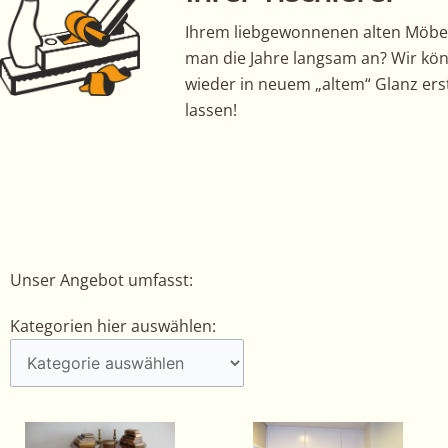
Ihrem liebgewonnenen alten Möbel
man die Jahre langsam an? Wir kö
wieder in neuem „altem“ Glanz ers
lassen!
Unser Angebot umfasst:
Kategorien
Kategorien hier auswählen:
hier
auswählen: