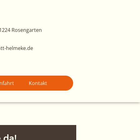
1224 Rosengarten
tt-helmeke.de
nfahrt
Kontakt
 da!