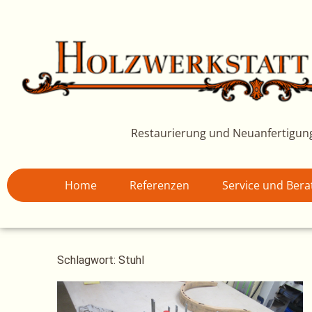
Zum
Inhalt
springen
Restaurierung und Neuanfertigun
Home
Referenzen
Service und Ber
Schlagwort: Stuhl