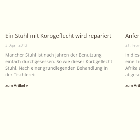
Ein Stuhl mit Korbgeflecht wird repariert
Anfer
3. April 2013
21. Feb
Mancher Stuhl ist nach Jahren der Benutzung
In die
einfach durchgesessen. So wie dieser Korbgeflecht-
eine Ti
Stuhl. Nach einer grundlegenden Behandlung in
Afrika
der Tischlerei:
abgesc
zum Artikel »
zum Arti