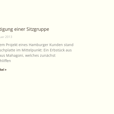
tigung einer Sitzgruppe
ruar 2013
sem Projekt eines Hamburger Kunden stand
schplatte im Mittelpunkt: Ein Erbstück aus
 aus Mahagoni, welches zunächst
hliffen
kel »