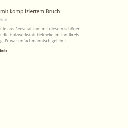
 mit kompliziertem Bruch
 2018
nde aus Seevetal kam mit diesem schönen
in die Holzwerkstatt Helmeke im Landkreis
g. Er war unfachmännisch geleimt
kel »