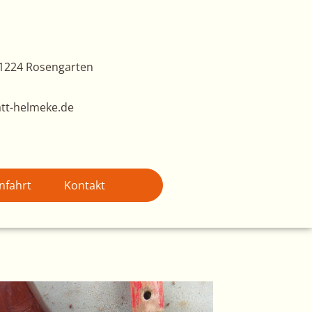
1224 Rosengarten
tt-helmeke.de
nfahrt
Kontakt