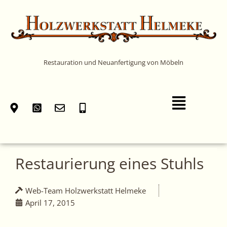
Zum
Inhalt
springen
Restauration und Neuanfertigung von Möbeln
Main
Menu
Restaurierung eines Stuhls
Web-Team Holzwerkstatt Helmeke
April 17, 2015