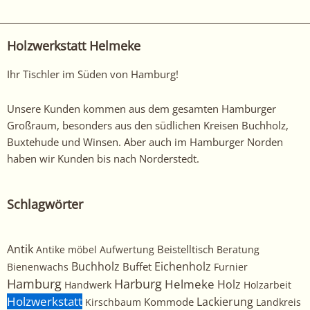
Holzwerkstatt Helmeke
Ihr Tischler im Süden von Hamburg!
Unsere Kunden kommen aus dem gesamten Hamburger
Großraum, besonders aus den südlichen Kreisen Buchholz,
Buxtehude und Winsen. Aber auch im Hamburger Norden
haben wir Kunden bis nach Norderstedt.
Schlagwörter
Antik
Beistelltisch
Antike möbel
Aufwertung
Beratung
Buchholz
Eichenholz
Buffet
Bienenwachs
Furnier
Harburg
Hamburg
Helmeke
Holz
Handwerk
Holzarbeit
Holzwerkstatt
Kommode
Lackierung
Kirschbaum
Landkreis