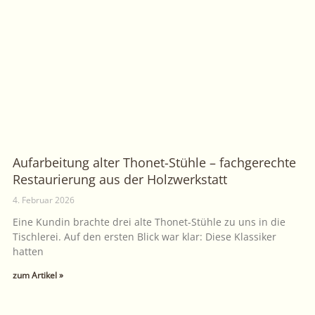
Aufarbeitung alter Thonet-Stühle – fachgerechte
Restaurierung aus der Holzwerkstatt
4. Februar 2026
Eine Kundin brachte drei alte Thonet-Stühle zu uns in die
Tischlerei. Auf den ersten Blick war klar: Diese Klassiker
hatten
zum Artikel »