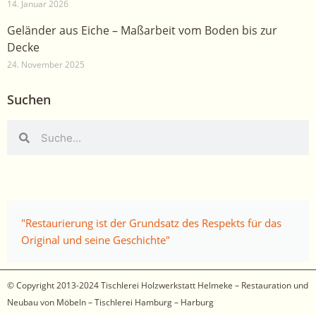
14. Januar 2026
Geländer aus Eiche – Maßarbeit vom Boden bis zur
Decke
24. November 2025
Suchen
Suche
Suche
"Restaurierung ist der Grundsatz des Respekts für das
Original und seine Geschichte"
© Copyright 2013-2024
Tischlerei Holzwerkstatt Helmeke – Restauration und
Neubau von Möbeln – Tischlerei Hamburg – Harburg