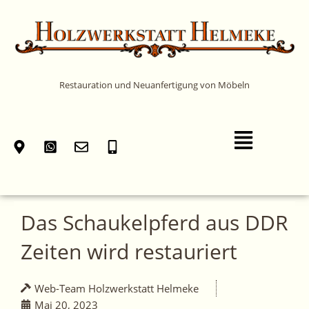
Zum
Inhalt
springen
Restauration und Neuanfertigung von Möbeln
Main
Menu
Das Schaukelpferd aus DDR
Zeiten wird restauriert
Web-Team Holzwerkstatt Helmeke
Mai 20, 2023