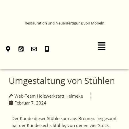
Zum
Inhalt
springen
Restauration und Neuanfertigung von Möbeln
Main
Menu
Umgestaltung von Stühlen
Web-Team Holzwerkstatt Helmeke
Februar 7, 2024
Der Kunde dieser Stühle kam aus Bremen. Insgesamt
hat der Kunde sechs Stühle, von denen vier Stück