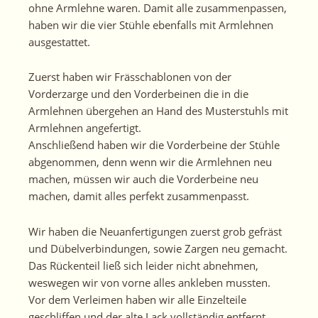
ohne Armlehne waren. Damit alle zusammenpassen,
haben wir die vier Stühle ebenfalls mit Armlehnen
ausgestattet.
Zuerst haben
wir
Frässchablonen von der
Vorderzarge und den Vorderbeinen die in die
Armlehnen übergehen an Hand des Musterstuhls mit
Armlehnen angefertigt.
Anschließend haben wir die Vorderbeine der Stühle
abgenommen, denn wenn wir die Armlehnen neu
machen, müssen wir auch die Vorderbeine neu
machen, damit alles perfekt zusammenpasst.
Wir haben die
Neuanfertigungen
zuerst grob gefräst
und Dübelverbindungen, sowie
Zargen
neu gemacht.
Das Rückenteil ließ sich leider nicht abnehmen,
weswegen wir von vorne alles ankleben mussten.
Vor dem Verleimen haben wir alle Einzelteile
geschliffen und der alte Lack vollständig entfernt.