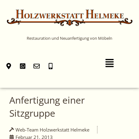
Zum
Inhalt
springen
Restauration und Neuanfertigung von Möbeln
Main
Menu
Anfertigung einer
Sitzgruppe
Web-Team Holzwerkstatt Helmeke
Februar 21, 2013