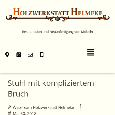
Zum
Inhalt
springen
Restauration und Neuanfertigung von Möbeln
Main
Menu
Stuhl mit kompliziertem
Bruch
Web-Team Holzwerkstatt Helmeke
Mai 30, 2018