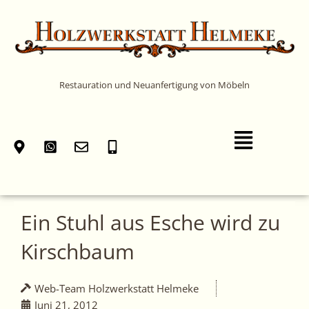
Zum
Inhalt
springen
Restauration und Neuanfertigung von Möbeln
Main
Menu
Ein Stuhl aus Esche wird zu
Kirschbaum
Web-Team Holzwerkstatt Helmeke
Juni 21, 2012