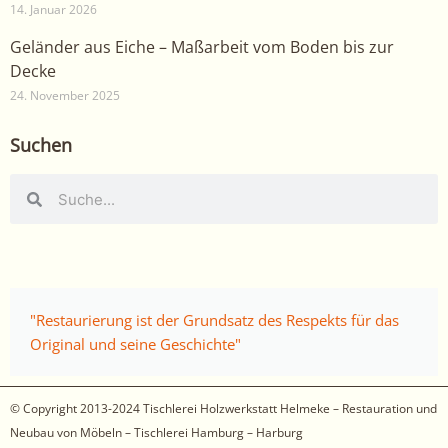
14. Januar 2026
Geländer aus Eiche – Maßarbeit vom Boden bis zur
Decke
24. November 2025
Suchen
Suche
Suche
"Restaurierung ist der Grundsatz des Respekts für das
Original und seine Geschichte"
© Copyright 2013-2024
Tischlerei Holzwerkstatt Helmeke – Restauration und
Neubau von Möbeln – Tischlerei Hamburg – Harburg