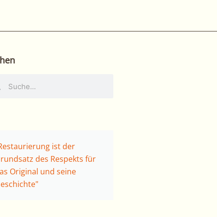
hen
he
Suche
Restaurierung ist der
rundsatz des Respekts für
as Original und seine
eschichte"