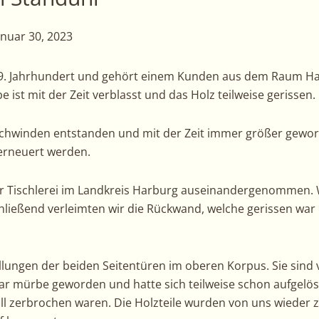
anuar 30, 2023
9. Jahrhundert und gehört einem Kunden aus dem Raum Ham
 ist mit der Zeit verblasst und das Holz teilweise gerissen.
Schwinden entstanden und mit der Zeit immer größer geword
erneuert werden.
rer Tischlerei im Landkreis Harburg auseinandergenommen. 
schließend verleimten wir die Rückwand, welche gerissen wa
ungen der beiden Seitentüren im oberen Korpus. Sie sind v
war mürbe geworden und hatte sich teilweise schon aufgelöst.
erall zerbrochen waren. Die Holzteile wurden von uns wied