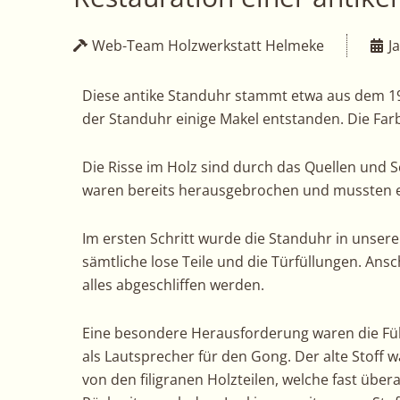
Web-Team Holzwerkstatt Helmeke
J
Diese antike Standuhr stammt etwa aus dem 1
der Standuhr einige Makel entstanden. Die Farbe
Die Risse im Holz sind durch das Quellen und 
waren bereits herausgebrochen und mussten 
Im ersten Schritt wurde die Standuhr in unse
sämtliche lose Teile und die Türfüllungen. An
alles abgeschliffen werden.
Eine besondere Herausforderung waren die Füll
als Lautsprecher für den Gong. Der alte Stoff 
von den filigranen Holzteilen, welche fast üb