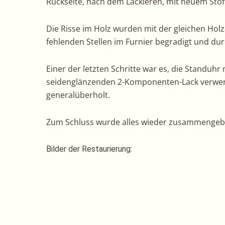
Rückseite, nach dem Lackieren, mit neuem Stof
Die Risse im Holz wurden mit der gleichen Holz
fehlenden Stellen im Furnier begradigt und dur
Einer der letzten Schritte war es, die Standuhr
seidenglänzenden 2-Komponenten-Lack verwen
generalüberholt.
Zum Schluss wurde alles wieder zusammengeb
Bilder der Restaurierung: