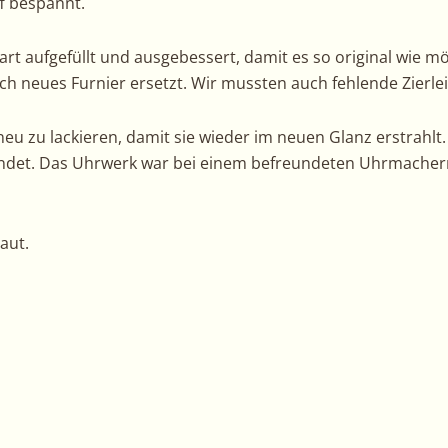
f bespannt.
art aufgefüllt und ausgebessert, damit es so original wie m
ch neues Furnier ersetzt. Wir mussten auch fehlende Zierle
 neu zu lackieren, damit sie wieder im neuen Glanz erstrahlt
det. Das Uhrwerk war bei einem befreundeten Uhrmacher
aut.