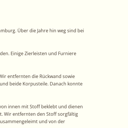
burg. Über die Jahre hin weg sind bei
en. Einige Zierleisten und Furniere
Wir entfernten die Rückwand sowie
r und beide Korpusteile. Danach konnte
on innen mit Stoff beklebt und dienen
 Wir entfernten den Stoff sorgfältig
er zusammengeleimt und von der