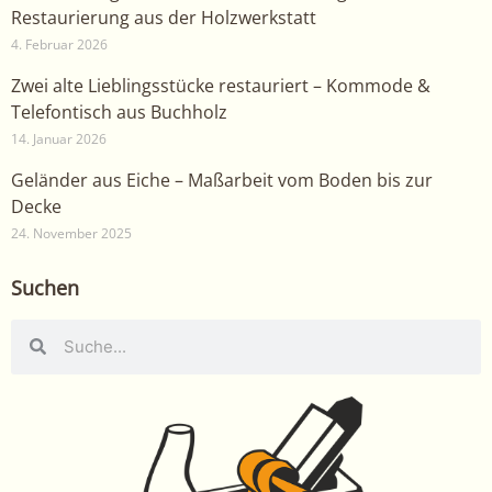
Restaurierung aus der Holzwerkstatt
4. Februar 2026
Zwei alte Lieblingsstücke restauriert – Kommode &
Telefontisch aus Buchholz
14. Januar 2026
Geländer aus Eiche – Maßarbeit vom Boden bis zur
Decke
24. November 2025
Suchen
Suche
Suche