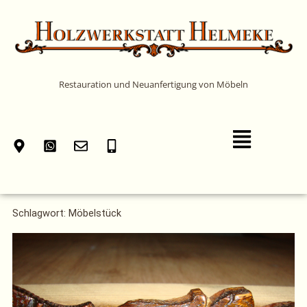
Zum
Inhalt
springen
Restauration und Neuanfertigung von Möbeln
Main
Menu
Schlagwort: Möbelstück