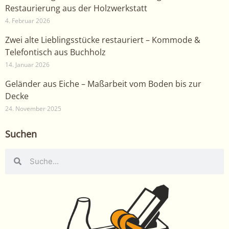
Restaurierung aus der Holzwerkstatt
4. Februar 2026
Zwei alte Lieblingsstücke restauriert – Kommode &
Telefontisch aus Buchholz
14. Januar 2026
Geländer aus Eiche – Maßarbeit vom Boden bis zur
Decke
24. November 2025
Suchen
Suche
Suche