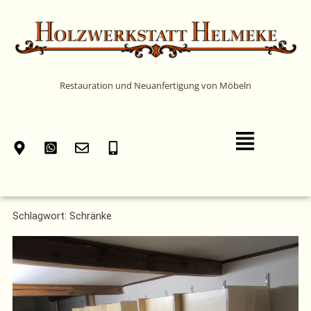
Zum
Inhalt
springen
Restauration und Neuanfertigung von Möbeln
Main
Menu
Schlagwort: Schränke