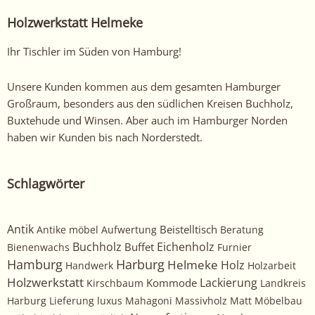
Holzwerkstatt Helmeke
Ihr Tischler im Süden von Hamburg!
Unsere Kunden kommen aus dem gesamten Hamburger
Großraum, besonders aus den südlichen Kreisen Buchholz,
Buxtehude und Winsen. Aber auch im Hamburger Norden
haben wir Kunden bis nach Norderstedt.
Schlagwörter
Antik
Beistelltisch
Antike möbel
Aufwertung
Beratung
Buchholz
Eichenholz
Buffet
Bienenwachs
Furnier
Harburg
Hamburg
Helmeke
Holz
Handwerk
Holzarbeit
Holzwerkstatt
Kommode
Lackierung
Kirschbaum
Landkreis
Harburg
Lieferung
luxus
Mahagoni
Massivholz
Matt
Möbelbau