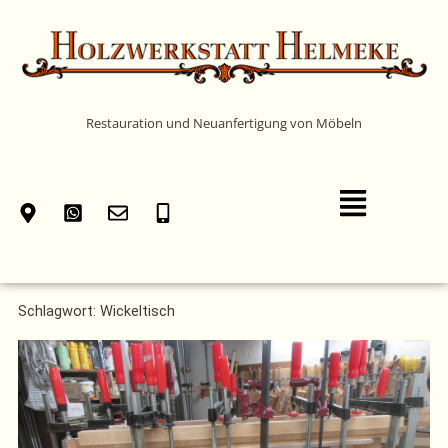
Zum
Inhalt
springen
Restauration und Neuanfertigung von Möbeln
Main
Menu
Schlagwort: Wickeltisch