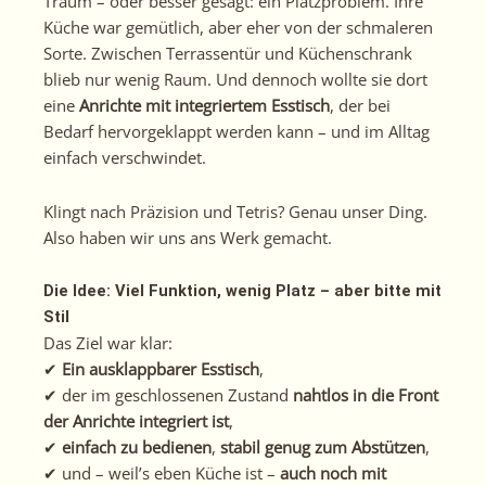
Traum – oder besser gesagt: ein Platzproblem. Ihre
Küche war gemütlich, aber eher von der schmaleren
Sorte. Zwischen Terrassentür und Küchenschrank
blieb nur wenig Raum. Und dennoch wollte sie dort
eine
Anrichte mit integriertem Esstisch
, der bei
Bedarf hervorgeklappt werden kann – und im Alltag
einfach verschwindet.
Klingt nach Präzision und Tetris? Genau unser Ding.
Also haben wir uns ans Werk gemacht.
Die Idee: Viel Funktion, wenig Platz – aber bitte mit
Stil
Das Ziel war klar:
✔
Ein ausklappbarer Esstisch
,
✔ der im geschlossenen Zustand
nahtlos in die Front
der Anrichte integriert ist
,
✔
einfach zu bedienen
,
stabil genug zum Abstützen
,
✔ und – weil’s eben Küche ist –
auch noch mit