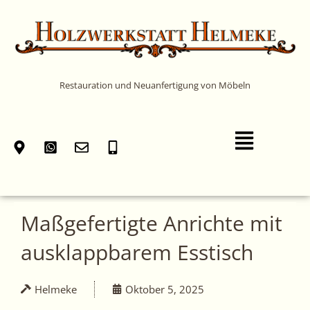
Zum
Inhalt
springen
Restauration und Neuanfertigung von Möbeln
Main
Menu
Maßgefertigte Anrichte mit
ausklappbarem Esstisch
Helmeke
Oktober 5, 2025