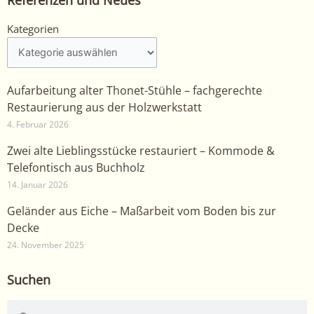
Referenzen und Neues
Kategorien
Kategorien
Aufarbeitung alter Thonet-Stühle – fachgerechte
Restaurierung aus der Holzwerkstatt
4. Februar 2026
Zwei alte Lieblingsstücke restauriert – Kommode &
Telefontisch aus Buchholz
14. Januar 2026
Geländer aus Eiche – Maßarbeit vom Boden bis zur
Decke
24. November 2025
Suchen
Suche
Suche