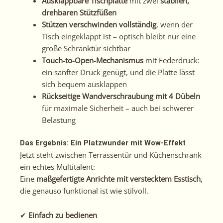
Ausklappbare Tischplatte
mit zwei
stabilen,
drehbaren Stützfüßen
Stützen verschwinden vollständig
, wenn der
Tisch eingeklappt ist – optisch bleibt nur eine
große Schranktür sichtbar
Touch-to-Open-Mechanismus
mit Federdruck:
ein sanfter Druck genügt, und die Platte lässt
sich bequem ausklappen
Rückseitige Wandverschraubung mit 4 Dübeln
für maximale Sicherheit – auch bei schwerer
Belastung
Das Ergebnis: Ein Platzwunder mit Wow-Effekt
Jetzt steht zwischen Terrassentür und Küchenschrank
ein echtes Multitalent:
Eine
maßgefertigte Anrichte mit verstecktem Esstisch
,
die genauso funktional ist wie stilvoll.
✔
Einfach zu bedienen