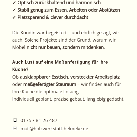
✔
Optisch zurückhaltend und harmonisch
✔
Stabil genug zum Essen, Arbeiten oder Abstützen
✔
Platzsparend & clever durchdacht
Die Kundin war begeistert – und ehrlich gesagt, wir
auch. Solche Projekte sind der Grund, warum wir
Möbel
nicht nur bauen, sondern mitdenken
.
Auch Lust auf eine Maßanfertigung für Ihre
Küche?
Ob
ausklappbarer Esstisch
,
versteckter Arbeitsplatz
oder
maßgefertigter Stauraum
– wir finden auch für
Ihre Küche die optimale Lösung.
Individuell geplant, präzise gebaut, langlebig gedacht.
0175 / 81 26 487
mail@holzwerkstatt-helmeke.de