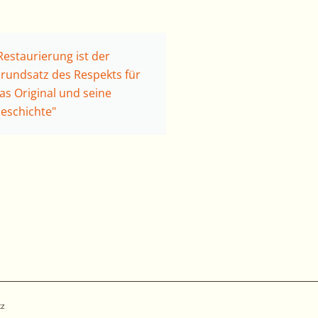
Restaurierung ist der
rundsatz des Respekts für
as Original und seine
eschichte"
tz