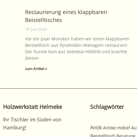
Restaurierung eines klappbaren
Beistelltisches
16. Juni 2024
Vor ein paar Monaten haben wir einen klappbaren
Beistelltisch aus Pyramiden-Mahagoni restauriert.
Der Kunde kam aus Seevetal-Hittfeld und brachte
diesen
zum Artikel »
Holzwerkstatt Helmeke
Schlagwörter
Ihr Tischler im Süden von
Hamburg!
Antik
Antike möbel
Au
Beistelltisch
Beratung