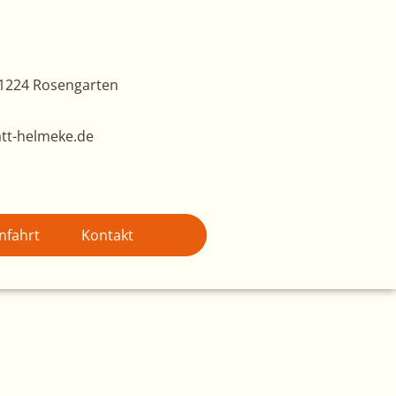
1224 Rosengarten
tt-helmeke.de
nfahrt
Kontakt