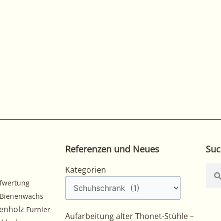
Referenzen und Neues
Suc
Kategorien
Suc
Kategorien
fwertung
Bienenwachs
enholz
Furnier
Aufarbeitung alter Thonet-Stühle –