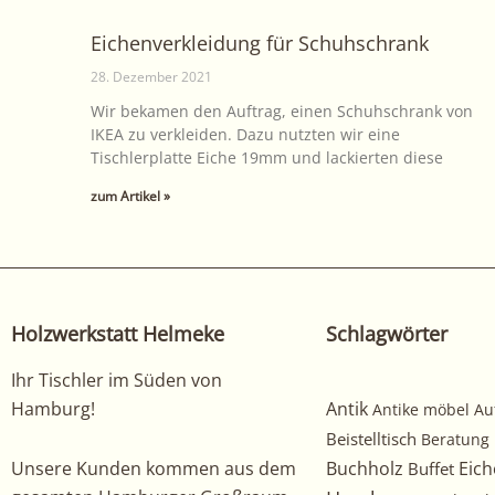
Eichenverkleidung für Schuhschrank
28. Dezember 2021
Wir bekamen den Auftrag, einen Schuhschrank von
IKEA zu verkleiden. Dazu nutzten wir eine
Tischlerplatte Eiche 19mm und lackierten diese
zum Artikel »
Holzwerkstatt Helmeke
Schlagwörter
Ihr Tischler im Süden von
Hamburg!
Antik
Antike möbel
Au
Beistelltisch
Beratung
Unsere Kunden kommen aus dem
Buchholz
Eich
Buffet