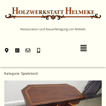
Zum
Inhalt
springen
Restauration und Neuanfertigung von Möbeln
Main
Menu
Kategorie: Spieletisch