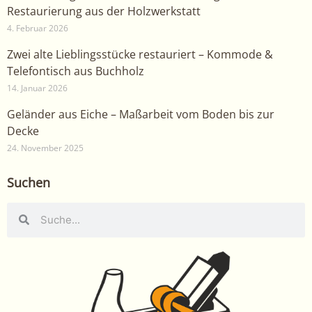
Restaurierung aus der Holzwerkstatt
4. Februar 2026
Zwei alte Lieblingsstücke restauriert – Kommode &
Telefontisch aus Buchholz
14. Januar 2026
Geländer aus Eiche – Maßarbeit vom Boden bis zur
Decke
24. November 2025
Suchen
Suche
Suche