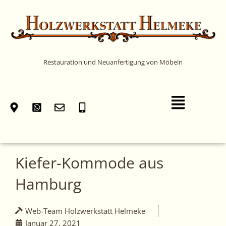
Zum
Inhalt
springen
Restauration und Neuanfertigung von Möbeln
Main
Menu
Kiefer-Kommode aus
Hamburg
Web-Team Holzwerkstatt Helmeke
Januar 27, 2021