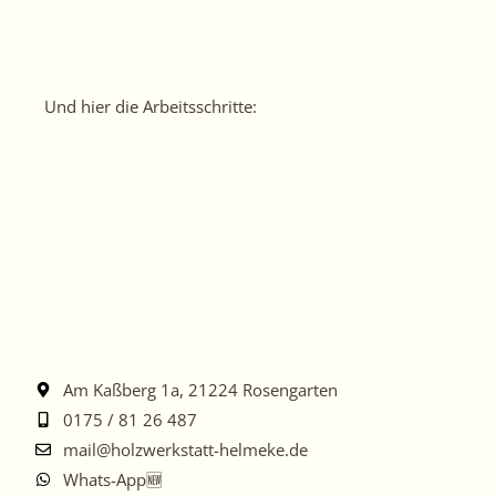
Und hier die Arbeitsschritte:
Am Kaßberg 1a, 21224 Rosengarten
0175 / 81 26 487
mail@holzwerkstatt-helmeke.de
Whats-App🆕