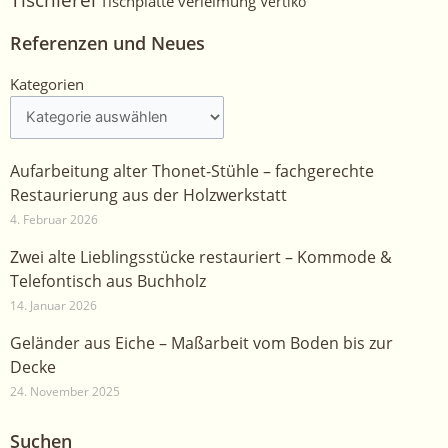
Tischplatte
verleimung
Vertiko
Referenzen und Neues
Kategorien
Kategorien
Aufarbeitung alter Thonet-Stühle – fachgerechte
Restaurierung aus der Holzwerkstatt
4. Februar 2026
Zwei alte Lieblingsstücke restauriert – Kommode &
Telefontisch aus Buchholz
14. Januar 2026
Geländer aus Eiche – Maßarbeit vom Boden bis zur
Decke
24. November 2025
Suchen