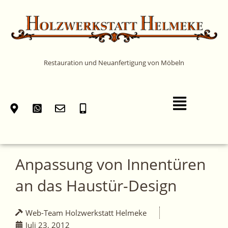
Zum
Inhalt
springen
Restauration und Neuanfertigung von Möbeln
Main
Menu
Anpassung von Innentüren
an das Haustür-Design
Web-Team Holzwerkstatt Helmeke
Juli 23, 2012