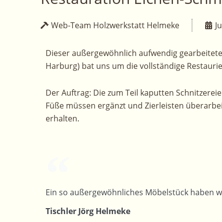
Web-Team Holzwerkstatt Helmeke
Ju
Dieser außergewöhnlich aufwendig gearbeitete 
Harburg) bat uns um die vollständige Restauri
Der Auftrag: Die zum Teil kaputten Schnitzereien
Füße müssen ergänzt und Zierleisten überarbei
erhalten.
Ein so außergewöhnliches Möbelstück haben wir 
Tischler Jörg Helmeke