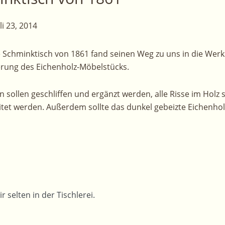
li 23, 2014
Schminktisch von 1861 fand seinen Weg zu uns in die Werks
erung des Eichenholz-Möbelstücks.
 sollen geschliffen und ergänzt werden, alle Risse im Holz so
tet werden. Außerdem sollte das dunkel gebeizte Eichenholz
selten in der Tischlerei.