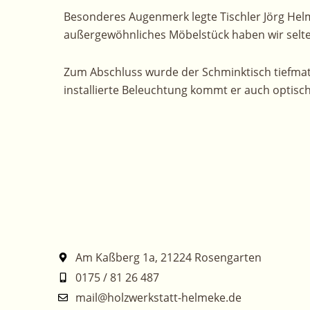
Besonderes Augenmerk legte Tischler Jörg Helm
außergewöhnliches Möbelstück haben wir selten
Zum Abschluss wurde der Schminktisch tiefmatt
installierte Beleuchtung kommt er auch optisch
Am Kaßberg 1a, 21224 Rosengarten
0175 / 81 26 487
mail@holzwerkstatt-helmeke.de