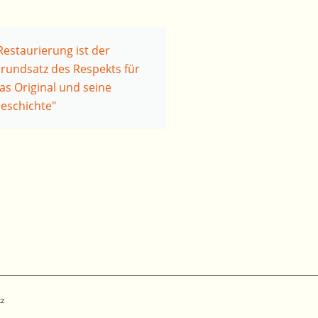
Restaurierung ist der
rundsatz des Respekts für
as Original und seine
eschichte"
tz