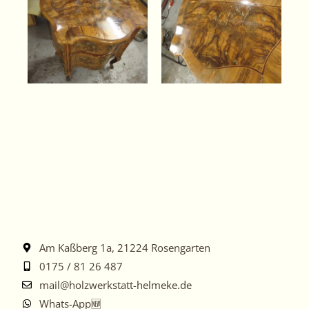
Am Kaßberg 1a, 21224 Rosengarten
0175 / 81 26 487
mail@holzwerkstatt-helmeke.de
Whats-App🆕