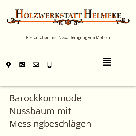
Zum
Inhalt
springen
Restauration und Neuanfertigung von Möbeln
Main
Menu
Barockkommode
Nussbaum mit
Messingbeschlägen