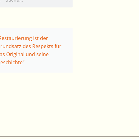
Restaurierung ist der
rundsatz des Respekts für
as Original und seine
eschichte"