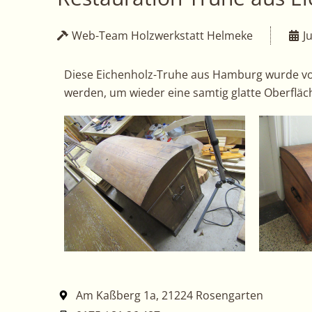
Web-Team Holzwerkstatt Helmeke
J
Diese Eichenholz-Truhe aus Hamburg wurde von u
werden, um wieder eine samtig glatte Oberfläc
Am Kaßberg 1a, 21224 Rosengarten