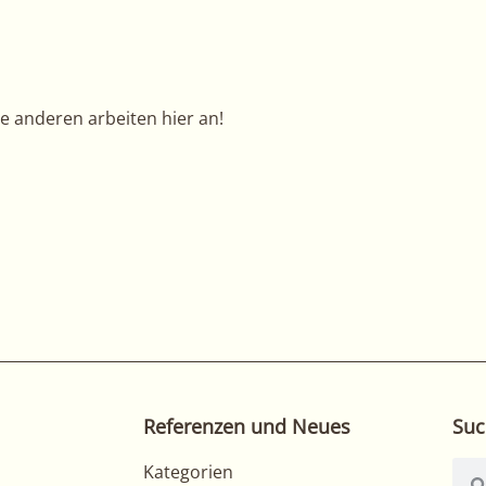
re anderen arbeiten hier an!
Referenzen und Neues
Suc
Kategorien
Suc
Kategorien