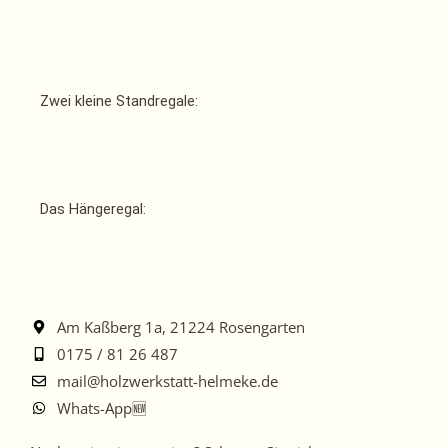
Zwei kleine Standregale:
Das Hängeregal:
Am Kaßberg 1a, 21224 Rosengarten
0175 / 81 26 487
mail@holzwerkstatt-helmeke.de
Whats-App🆕