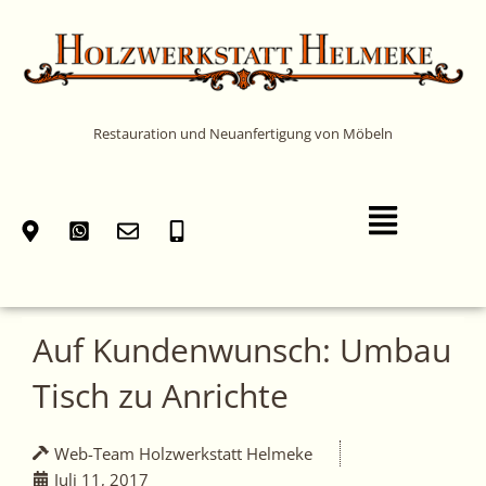
Zum
Inhalt
springen
Restauration und Neuanfertigung von Möbeln
Main
Menu
Auf Kundenwunsch: Umbau
Tisch zu Anrichte
Web-Team Holzwerkstatt Helmeke
Juli 11, 2017