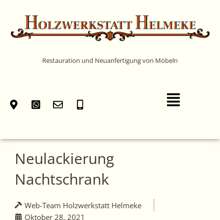
Zum
Inhalt
springen
Restauration und Neuanfertigung von Möbeln
Main
Menu
Neulackierung
Nachtschrank
Web-Team Holzwerkstatt Helmeke
Oktober 28, 2021