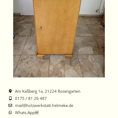
Am Kaßberg 1a, 21224 Rosengarten
0175 / 81 26 487
mail@holzwerkstatt-helmeke.de
Whats-App🆕