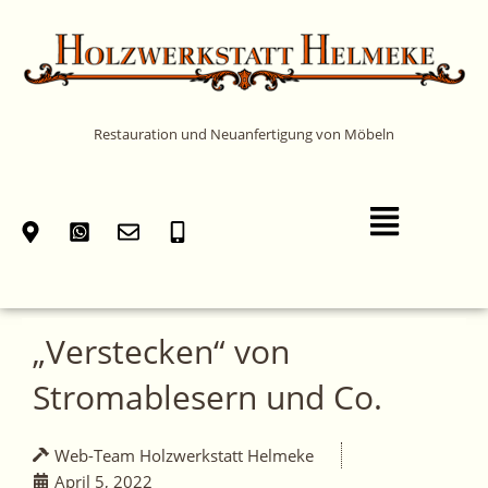
Zum
Inhalt
springen
Restauration und Neuanfertigung von Möbeln
Main
Menu
„Verstecken“ von
Stromablesern und Co.
Web-Team Holzwerkstatt Helmeke
April 5, 2022