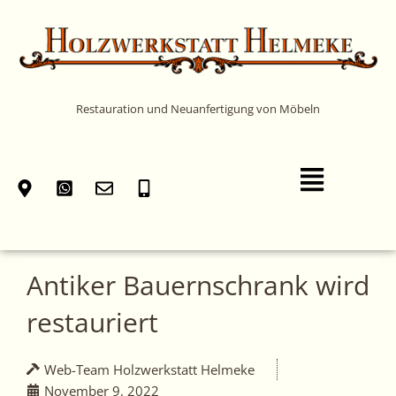
Zum
Inhalt
springen
Restauration und Neuanfertigung von Möbeln
Main
Menu
Antiker Bauernschrank wird
restauriert
Web-Team Holzwerkstatt Helmeke
November 9, 2022