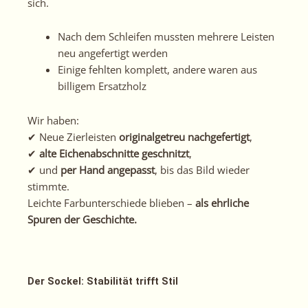
sich.
Nach dem Schleifen mussten mehrere Leisten
neu angefertigt werden
Einige fehlten komplett, andere waren aus
billigem Ersatzholz
Wir haben:
✔ Neue Zierleisten
originalgetreu nachgefertigt
,
✔
alte Eichenabschnitte geschnitzt
,
✔ und
per Hand angepasst
, bis das Bild wieder
stimmte.
Leichte Farbunterschiede blieben –
als ehrliche
Spuren der Geschichte.
Der Sockel: Stabilität trifft Stil