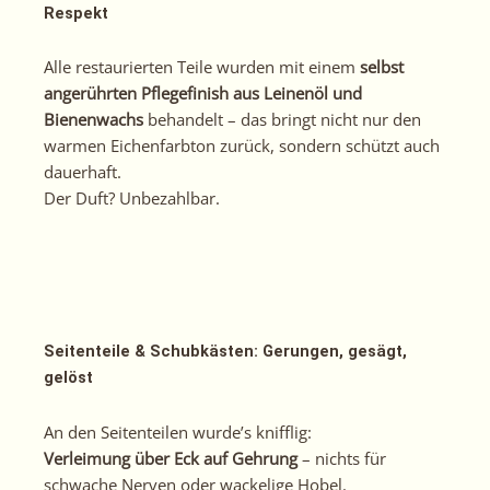
Respekt
Alle restaurierten Teile wurden mit einem
selbst
angerührten Pflegefinish aus Leinenöl und
Bienenwachs
behandelt – das bringt nicht nur den
warmen Eichenfarbton zurück, sondern schützt auch
dauerhaft.
Der Duft? Unbezahlbar.
Seitenteile & Schubkästen: Gerungen, gesägt,
gelöst
An den Seitenteilen wurde’s knifflig:
Verleimung über Eck auf Gehrung
– nichts für
schwache Nerven oder wackelige Hobel.