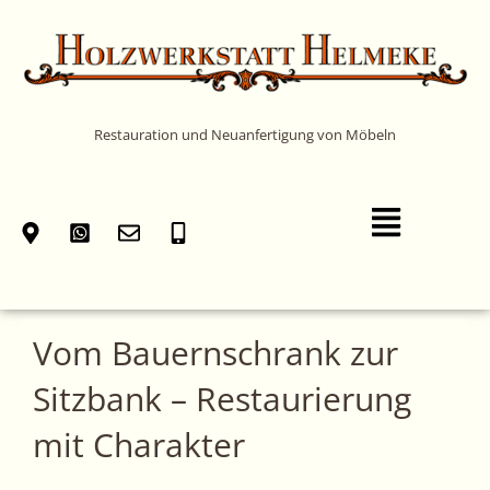
Zum
Inhalt
springen
Restauration und Neuanfertigung von Möbeln
Main
Menu
Vom Bauernschrank zur
Sitzbank – Restaurierung
mit Charakter