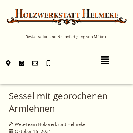
Zum
Inhalt
springen
Restauration und Neuanfertigung von Möbeln
Main
Menu
Sessel mit gebrochenen
Armlehnen
Web-Team Holzwerkstatt Helmeke
Oktober 15, 2021