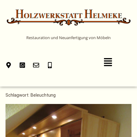
Zum
Inhalt
springen
Restauration und Neuanfertigung von Möbeln
Main
Menu
Schlagwort: Beleuchtung