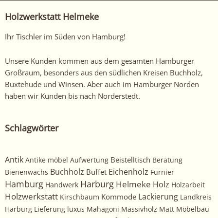
Holzwerkstatt Helmeke
Ihr Tischler im Süden von Hamburg!
Unsere Kunden kommen aus dem gesamten Hamburger
Großraum, besonders aus den südlichen Kreisen Buchholz,
Buxtehude und Winsen. Aber auch im Hamburger Norden
haben wir Kunden bis nach Norderstedt.
Schlagwörter
Antik
Beistelltisch
Antike möbel
Aufwertung
Beratung
Buchholz
Eichenholz
Buffet
Bienenwachs
Furnier
Harburg
Hamburg
Helmeke
Holz
Handwerk
Holzarbeit
Holzwerkstatt
Kommode
Lackierung
Kirschbaum
Landkreis
Harburg
Lieferung
luxus
Mahagoni
Massivholz
Matt
Möbelbau