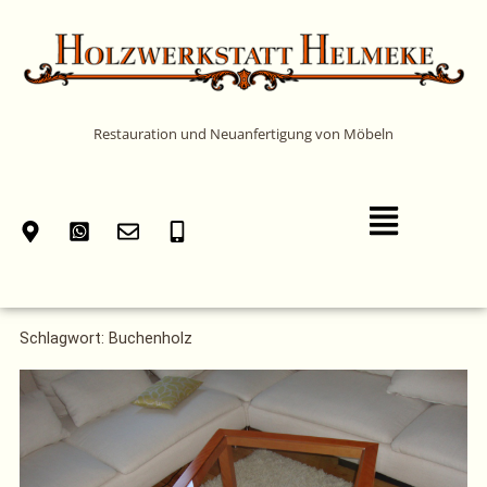
Zum
Inhalt
springen
Restauration und Neuanfertigung von Möbeln
Main
Menu
Schlagwort: Buchenholz