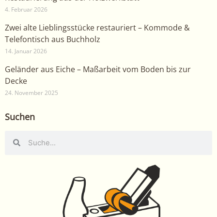
4. Februar 2026
Zwei alte Lieblingsstücke restauriert – Kommode &
Telefontisch aus Buchholz
14. Januar 2026
Geländer aus Eiche – Maßarbeit vom Boden bis zur
Decke
24. November 2025
Suchen
Suche
Suche