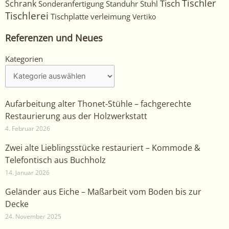
Tischler
Tisch
Schrank
Sonderanfertigung
Standuhr
Stuhl
Tischlerei
Tischplatte
verleimung
Vertiko
Referenzen und Neues
Kategorien
Kategorien
Aufarbeitung alter Thonet-Stühle – fachgerechte
Restaurierung aus der Holzwerkstatt
4. Februar 2026
Zwei alte Lieblingsstücke restauriert – Kommode &
Telefontisch aus Buchholz
14. Januar 2026
Geländer aus Eiche – Maßarbeit vom Boden bis zur
Decke
24. November 2025