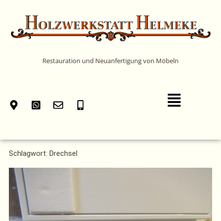
Zum
Inhalt
springen
Restauration und Neuanfertigung von Möbeln
Main
Menu
Schlagwort: Drechsel