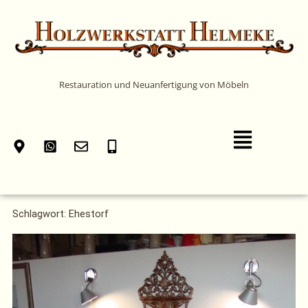
Zum
Inhalt
springen
Restauration und Neuanfertigung von Möbeln
Main
Menu
Schlagwort: Ehestorf