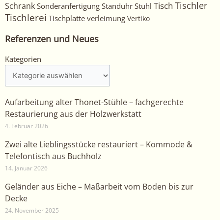
Tischler
Tisch
Schrank
Sonderanfertigung
Standuhr
Stuhl
Tischlerei
Tischplatte
verleimung
Vertiko
Referenzen und Neues
Kategorien
Kategorien
Aufarbeitung alter Thonet-Stühle – fachgerechte
Restaurierung aus der Holzwerkstatt
4. Februar 2026
Zwei alte Lieblingsstücke restauriert – Kommode &
Telefontisch aus Buchholz
14. Januar 2026
Geländer aus Eiche – Maßarbeit vom Boden bis zur
Decke
24. November 2025