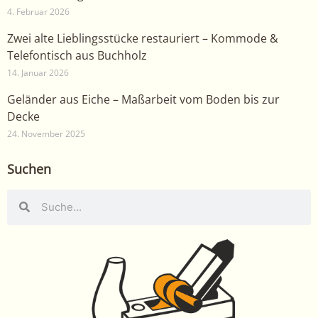
4. Februar 2026
Zwei alte Lieblingsstücke restauriert – Kommode &
Telefontisch aus Buchholz
14. Januar 2026
Geländer aus Eiche – Maßarbeit vom Boden bis zur
Decke
24. November 2025
Suchen
Suche
Suche