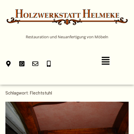
Zum
Inhalt
springen
Restauration und Neuanfertigung von Möbeln
Main
Menu
Schlagwort: Flechtstuhl