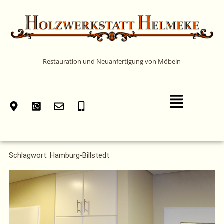
Zum
Inhalt
springen
Restauration und Neuanfertigung von Möbeln
Main
Menu
Schlagwort: Hamburg-Billstedt