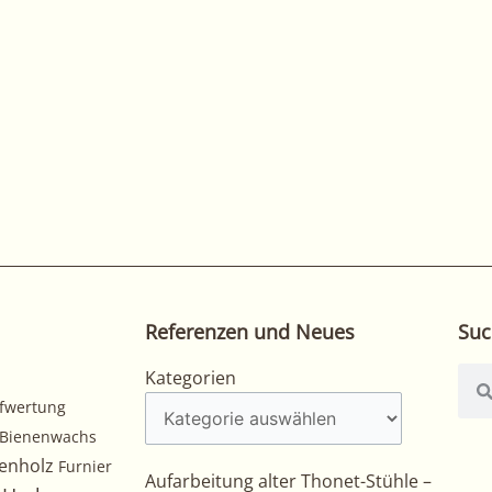
Referenzen und Neues
Suc
Kategorien
Suc
Kategorien
fwertung
Bienenwachs
enholz
Furnier
Aufarbeitung alter Thonet-Stühle –