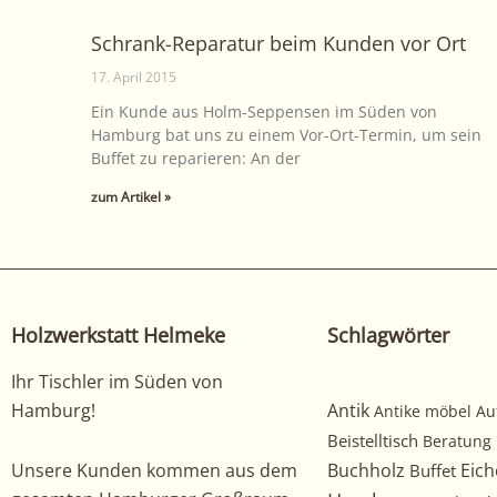
Schrank-Reparatur beim Kunden vor Ort
17. April 2015
Ein Kunde aus Holm-Seppensen im Süden von
Hamburg bat uns zu einem Vor-Ort-Termin, um sein
Buffet zu reparieren: An der
zum Artikel »
Holzwerkstatt Helmeke
Schlagwörter
Ihr Tischler im Süden von
Hamburg!
Antik
Antike möbel
Au
Beistelltisch
Beratung
Unsere Kunden kommen aus dem
Buchholz
Eich
Buffet