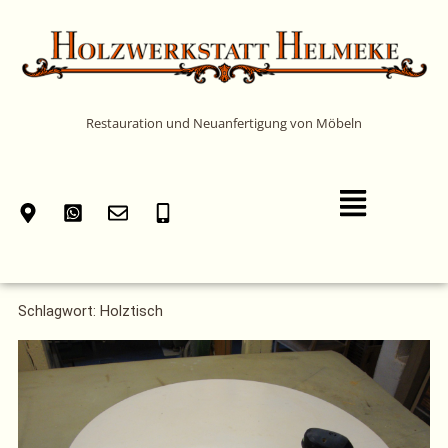
Zum
Inhalt
springen
Restauration und Neuanfertigung von Möbeln
Main
Menu
Schlagwort: Holztisch