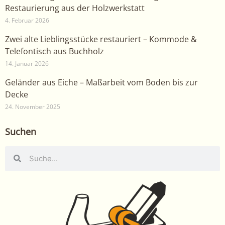
Restaurierung aus der Holzwerkstatt
4. Februar 2026
Zwei alte Lieblingsstücke restauriert – Kommode &
Telefontisch aus Buchholz
14. Januar 2026
Geländer aus Eiche – Maßarbeit vom Boden bis zur
Decke
24. November 2025
Suchen
Suche
Suche