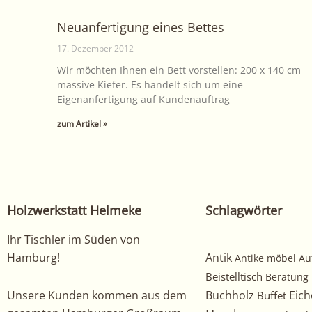
Neuanfertigung eines Bettes
17. Dezember 2012
Wir möchten Ihnen ein Bett vorstellen: 200 x 140 cm
massive Kiefer. Es handelt sich um eine
Eigenanfertigung auf Kundenauftrag
zum Artikel »
Holzwerkstatt Helmeke
Schlagwörter
Ihr Tischler im Süden von
Hamburg!
Antik
Antike möbel
Au
Beistelltisch
Beratung
Unsere Kunden kommen aus dem
Buchholz
Eich
Buffet