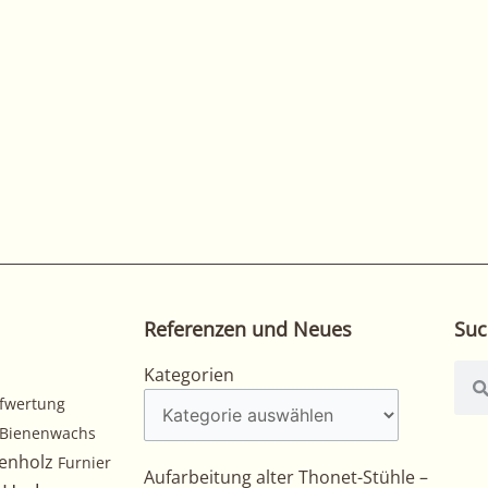
Referenzen und Neues
Suc
Kategorien
Suc
Kategorien
fwertung
Bienenwachs
enholz
Furnier
Aufarbeitung alter Thonet-Stühle –