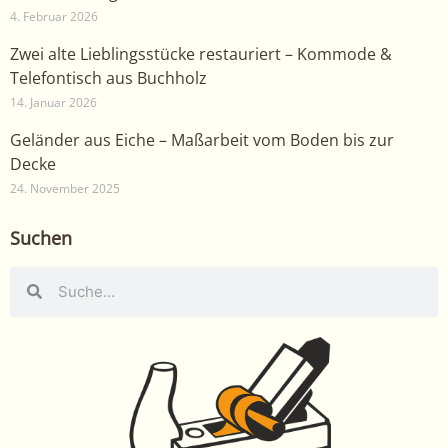
4. Februar 2026
Zwei alte Lieblingsstücke restauriert – Kommode &
Telefontisch aus Buchholz
14. Januar 2026
Geländer aus Eiche – Maßarbeit vom Boden bis zur
Decke
24. November 2025
Suchen
Suche
Suche