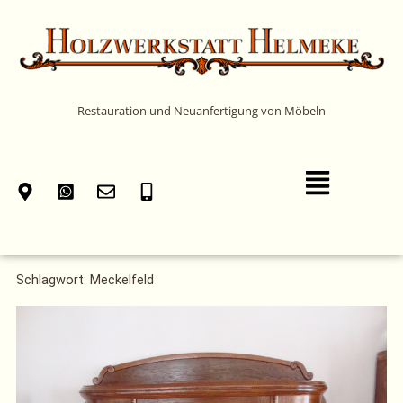
Zum
Inhalt
springen
Restauration und Neuanfertigung von Möbeln
Main
Menu
Schlagwort: Meckelfeld