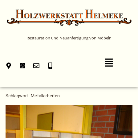
Zum
Inhalt
springen
Restauration und Neuanfertigung von Möbeln
Main
Menu
Schlagwort: Metallarbeiten