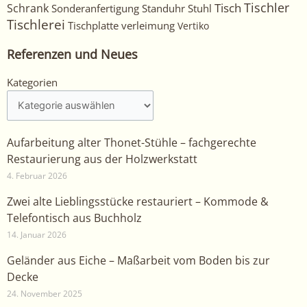
Tischler
Tisch
Schrank
Sonderanfertigung
Standuhr
Stuhl
Tischlerei
Tischplatte
verleimung
Vertiko
Referenzen und Neues
Kategorien
Kategorien
Aufarbeitung alter Thonet-Stühle – fachgerechte
Restaurierung aus der Holzwerkstatt
4. Februar 2026
Zwei alte Lieblingsstücke restauriert – Kommode &
Telefontisch aus Buchholz
14. Januar 2026
Geländer aus Eiche – Maßarbeit vom Boden bis zur
Decke
24. November 2025