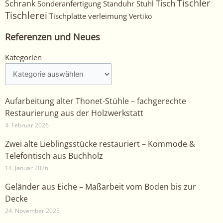
Tischler
Tisch
Schrank
Sonderanfertigung
Standuhr
Stuhl
Tischlerei
Tischplatte
verleimung
Vertiko
Referenzen und Neues
Kategorien
Kategorien
Aufarbeitung alter Thonet-Stühle – fachgerechte
Restaurierung aus der Holzwerkstatt
4. Februar 2026
Zwei alte Lieblingsstücke restauriert – Kommode &
Telefontisch aus Buchholz
14. Januar 2026
Geländer aus Eiche – Maßarbeit vom Boden bis zur
Decke
24. November 2025