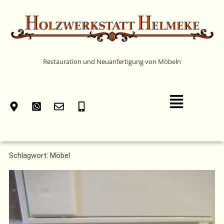
Zum
Inhalt
springen
Restauration und Neuanfertigung von Möbeln
Main
Menu
Schlagwort: Möbel