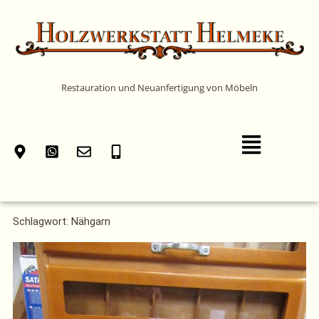
Zum
Inhalt
springen
Restauration und Neuanfertigung von Möbeln
Main
Menu
Schlagwort: Nähgarn