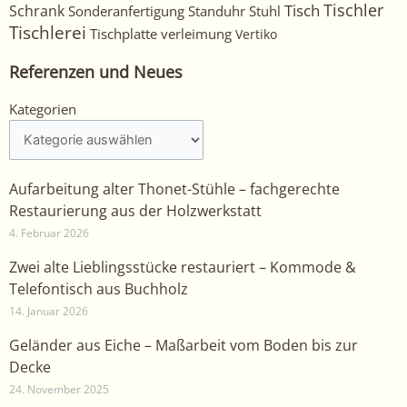
Tischler
Tisch
Schrank
Sonderanfertigung
Standuhr
Stuhl
Tischlerei
Tischplatte
verleimung
Vertiko
Referenzen und Neues
Kategorien
Kategorien
Aufarbeitung alter Thonet-Stühle – fachgerechte
Restaurierung aus der Holzwerkstatt
4. Februar 2026
Zwei alte Lieblingsstücke restauriert – Kommode &
Telefontisch aus Buchholz
14. Januar 2026
Geländer aus Eiche – Maßarbeit vom Boden bis zur
Decke
24. November 2025