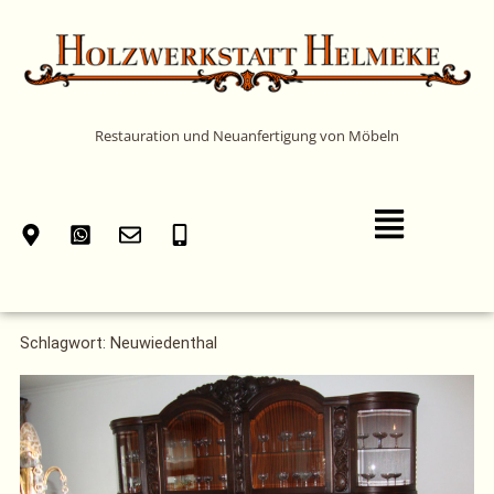
Zum
Inhalt
springen
Restauration und Neuanfertigung von Möbeln
Main
Menu
Schlagwort: Neuwiedenthal