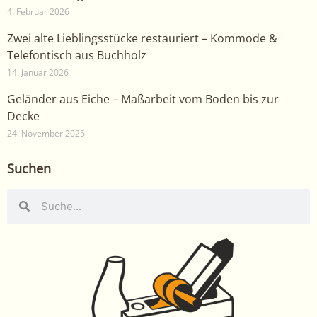
4. Februar 2026
Zwei alte Lieblingsstücke restauriert – Kommode &
Telefontisch aus Buchholz
14. Januar 2026
Geländer aus Eiche – Maßarbeit vom Boden bis zur
Decke
24. November 2025
Suchen
Suche
Suche