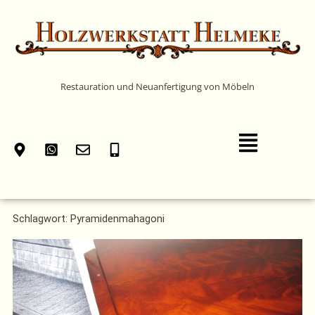
Zum
Inhalt
springen
Restauration und Neuanfertigung von Möbeln
Main
Menu
Schlagwort: Pyramidenmahagoni