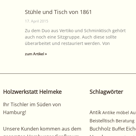
Stühle und Tisch von 1861
17. April 2015
Zu dem Duo aus Vertiko und Schminktisch gehört
auch noch eine Sitzgruppe. Auch diese sollte
überarbeitet und restauriert werden. Von
zum Artikel »
Holzwerkstatt Helmeke
Schlagwörter
Ihr Tischler im Süden von
Hamburg!
Antik
Antike möbel
Au
Beistelltisch
Beratung
Unsere Kunden kommen aus dem
Buchholz
Eich
Buffet