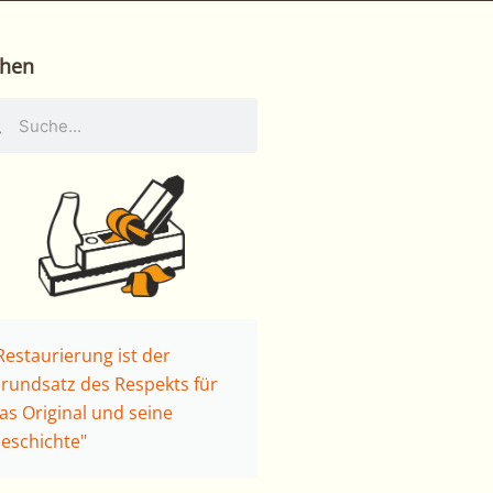
hen
he
Suche
Restaurierung ist der
rundsatz des Respekts für
as Original und seine
eschichte"